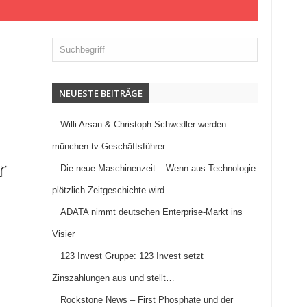
NEUESTE BEITRÄGE
Willi Arsan & Christoph Schwedler werden
münchen.tv-Geschäftsführer
r
Die neue Maschinenzeit – Wenn aus Technologie
plötzlich Zeitgeschichte wird
ADATA nimmt deutschen Enterprise-Markt ins
Visier
123 Invest Gruppe: 123 Invest setzt
Zinszahlungen aus und stellt…
Rockstone News – First Phosphate und der