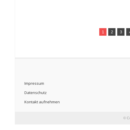
1
2
3
Impressum
Datenschutz
Kontakt aufnehmen
© C