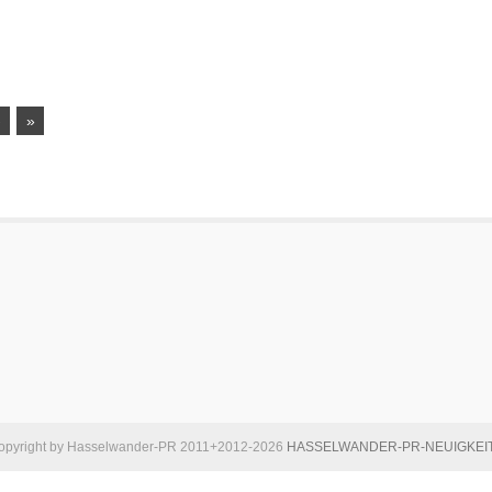
›
»
opyright by Hasselwander-PR 2011+2012-2026
HASSELWANDER-PR-NEUIGKEI