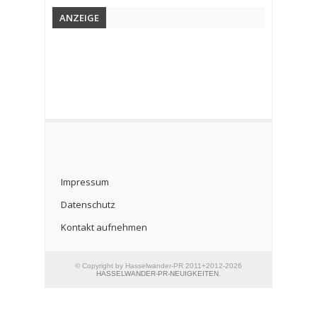
ANZEIGE
Impressum
Datenschutz
Kontakt aufnehmen
© Copyright by Hasselwander-PR 2011+2012-2026
HASSELWANDER-PR-NEUIGKEITEN
.