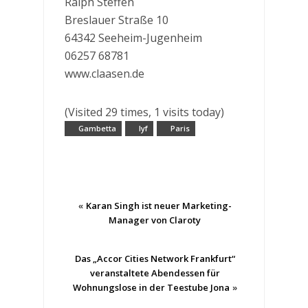
Ralph Steffen
Breslauer Straße 10
64342 Seeheim-Jugenheim
06257 68781
www.claasen.de
(Visited 29 times, 1 visits today)
Gambetta
lyf
Paris
Karan Singh ist neuer Marketing-
«
Manager von Claroty
Das „Accor Cities Network Frankfurt“
veranstaltete Abendessen für
Wohnungslose in der Teestube Jona
»