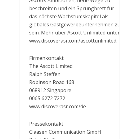
Ascotts Ambitionen, neue Wege zu
beschreiten und ein Sprungbrett für
das nächste Wachstumskapitel als
globales Gastgewerbeunternehmen zu
sein. Mehr über Ascott Unlimited unter
www.discoverasr.com/ascottunlimited.
Firmenkontakt
The Ascott Limited
Ralph Steffen
Robinson Road 168
068912 Singapore
0065 6272 7272
www.discoverasr.com/de
Pressekontakt
Claasen Communication GmbH