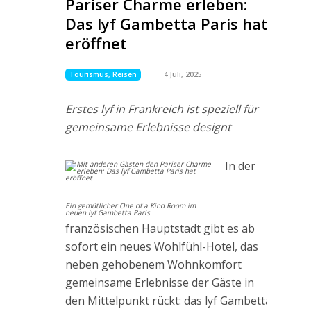
Pariser Charme erleben:
Das lyf Gambetta Paris hat
eröffnet
Tourismus, Reisen
4 Juli, 2025
Erstes lyf in Frankreich ist speziell für
gemeinsame Erlebnisse designt
In der
Ein gemütlicher One of a Kind Room im
neuen lyf Gambetta Paris.
französischen Hauptstadt gibt es ab
sofort ein neues Wohlfühl-Hotel, das
neben gehobenem Wohnkomfort
gemeinsame Erlebnisse der Gäste in
den Mittelpunkt rückt: das lyf Gambetta