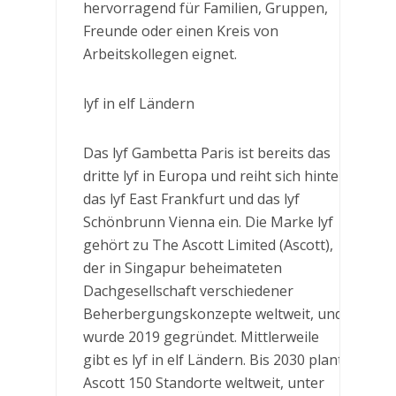
hervorragend für Familien, Gruppen,
Freunde oder einen Kreis von
Arbeitskollegen eignet.
lyf in elf Ländern
Das lyf Gambetta Paris ist bereits das
dritte lyf in Europa und reiht sich hinter
das lyf East Frankfurt und das lyf
Schönbrunn Vienna ein. Die Marke lyf
gehört zu The Ascott Limited (Ascott),
der in Singapur beheimateten
Dachgesellschaft verschiedener
Beherbergungskonzepte weltweit, und
wurde 2019 gegründet. Mittlerweile
gibt es lyf in elf Ländern. Bis 2030 plant
Ascott 150 Standorte weltweit, unter