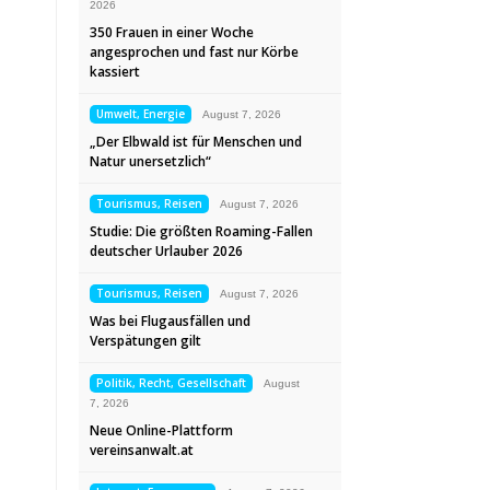
2026
350 Frauen in einer Woche
angesprochen und fast nur Körbe
kassiert
Umwelt, Energie
August 7, 2026
„Der Elbwald ist für Menschen und
Natur unersetzlich“
Tourismus, Reisen
August 7, 2026
Studie: Die größten Roaming-Fallen
deutscher Urlauber 2026
Tourismus, Reisen
August 7, 2026
Was bei Flugausfällen und
Verspätungen gilt
Politik, Recht, Gesellschaft
August
7, 2026
Neue Online-Plattform
vereinsanwalt.at