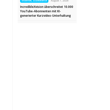
Internet, Ecommerce
August 7, 2026
IncredibleXvision überschreitet 10.000
YouTube-Abonnenten mit KI-
generierter Kurzvideo-Unterhaltung