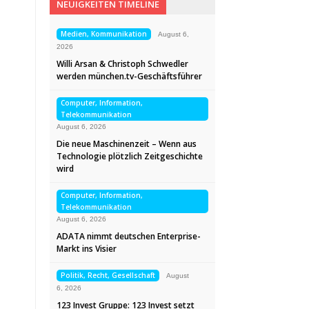
NEUIGKEITEN TIMELINE
Medien, Kommunikation
August 6,
2026
Willi Arsan & Christoph Schwedler
werden münchen.tv-Geschäftsführer
Computer, Information,
Telekommunikation
August 6, 2026
Die neue Maschinenzeit – Wenn aus
Technologie plötzlich Zeitgeschichte
wird
Computer, Information,
Telekommunikation
August 6, 2026
ADATA nimmt deutschen Enterprise-
Markt ins Visier
Politik, Recht, Gesellschaft
August
6, 2026
123 Invest Gruppe: 123 Invest setzt