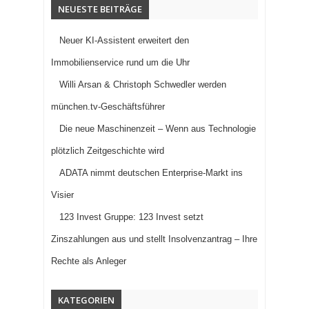
NEUESTE BEITRÄGE
Neuer KI-Assistent erweitert den
Immobilienservice rund um die Uhr
Willi Arsan & Christoph Schwedler werden
münchen.tv-Geschäftsführer
Die neue Maschinenzeit – Wenn aus Technologie
plötzlich Zeitgeschichte wird
ADATA nimmt deutschen Enterprise-Markt ins
Visier
123 Invest Gruppe: 123 Invest setzt
Zinszahlungen aus und stellt Insolvenzantrag – Ihre
Rechte als Anleger
KATEGORIEN