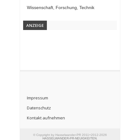
Wissenschaft, Forschung, Technik
ANZEIGE
Impressum
Datenschutz
Kontakt aufnehmen
© Copyright by Hasselwander-PR 2011+2012-2026
HASSELWANDER-PR-NEUIGKEITEN
.