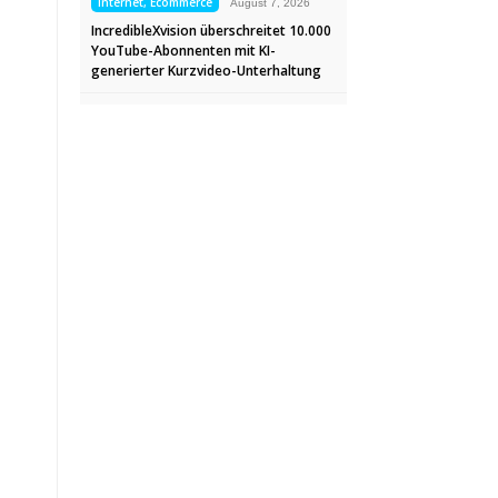
Internet, Ecommerce
August 7, 2026
IncredibleXvision überschreitet 10.000
YouTube-Abonnenten mit KI-
generierter Kurzvideo-Unterhaltung